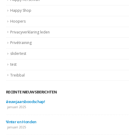
Happy Shop
Hoopers
Privacyverklaring leden
Privétraining
slidertest
test
Treibbal
RECENTE NIEUWSBERICHTEN
Nieuwjaarsboodschap!
7 januari 2025
Winter en Honden
7 januari 2025