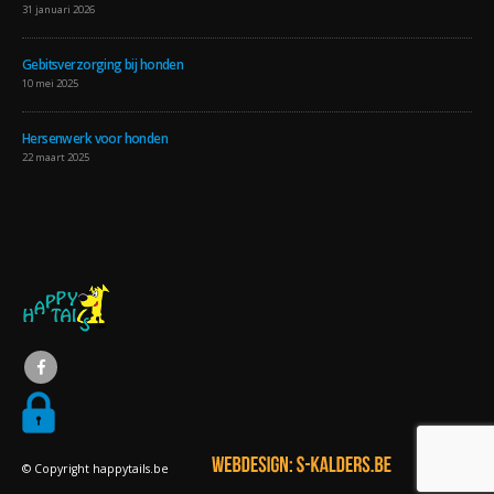
31 januari 2026
Gebitsverzorging bij honden
10 mei 2025
Hersenwerk voor honden
22 maart 2025
© Copyright happytails.be