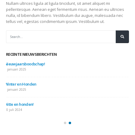
Nullam ultrices ligula at ligula tincidunt, sit amet aliquet mi
pellentesque. Aenean eget fermentum risus. Aenean eu ultricies
nulla, id bibendum libero. Vestibulum dui augue, malesuada nec
tellus vel, egestas condimentum ipsum. Vestibulum ut.
RECENTE NIEUWSBERICHTEN
Nieuwjaarsboodschap!
7 januari 2025
Winter en Honden
7 januari 2025
Hitte en honden!
10 juli 2024