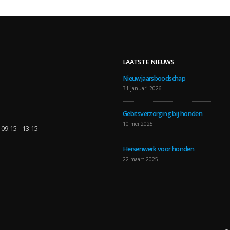
LAATSTE NIEUWS
Nieuwjaarsboodschap
31 januari 2026
Gebitsverzorging bij honden
10 mei 2025
09:15 - 13:15
Hersenwerk voor honden
22 maart 2025