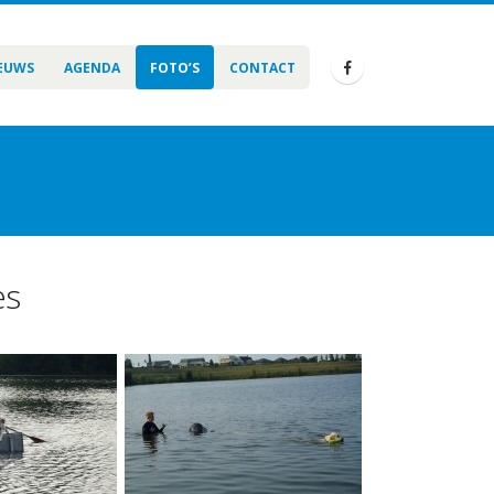
EUWS
AGENDA
FOTO’S
CONTACT
es