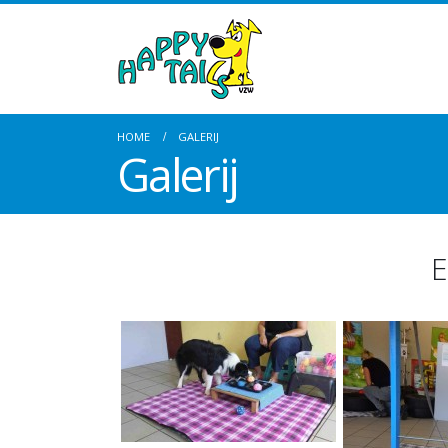
HOME
GALERIJ
Galerij
E