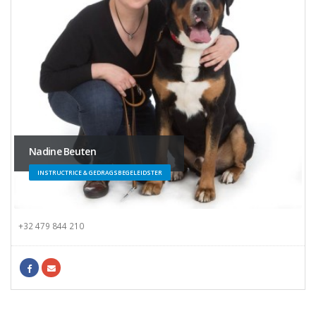
Nadine Beuten
INSTRUCTRICE & GEDRAGSBEGELEIDSTER
+32 479 844 210