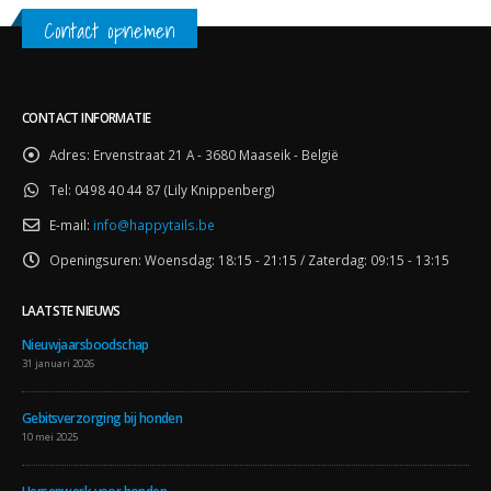
Contact opnemen
CONTACT INFORMATIE
Adres:
Ervenstraat 21 A - 3680 Maaseik - België
Tel:
0498 40 44 87 (Lily Knippenberg)
E-mail:
info@happytails.be
Openingsuren:
Woensdag: 18:15 - 21:15 / Zaterdag: 09:15 - 13:15
LAATSTE NIEUWS
Nieuwjaarsboodschap
31 januari 2026
Gebitsverzorging bij honden
10 mei 2025