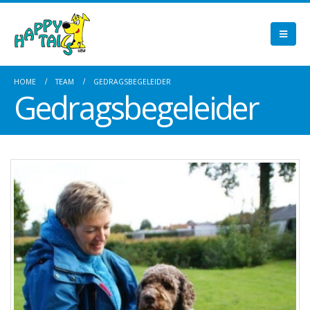
HOME
TEAM
GEDRAGSBEGELEIDER
Gedragsbegeleider