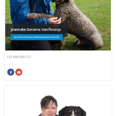
Jeanneke Datema-Vanfloorop
INSTRUCTRICE & GEDRAGSBEGELEIDSTER
+32 494 500 172