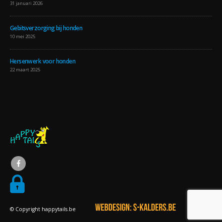
31 januari 2026
Gebitsverzorging bij honden
10 mei 2025
Hersenwerk voor honden
22 maart 2025
© Copyright happytails.be