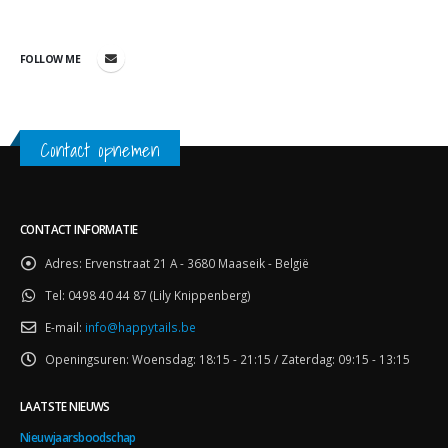
FOLLOW ME
Contact opnemen
CONTACT INFORMATIE
Adres:
Ervenstraat 21 A - 3680 Maaseik - België
Tel:
0498 40 44 87 (Lily Knippenberg)
E-mail:
info@happytails.be
Openingsuren:
Woensdag: 18:15 - 21:15 / Zaterdag: 09:15 - 13:15
LAATSTE NIEUWS
Nieuwjaarsboodschap