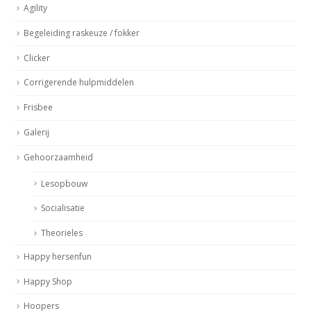
Agility
Begeleiding raskeuze / fokker
Clicker
Corrigerende hulpmiddelen
Frisbee
Galerij
Gehoorzaamheid
Lesopbouw
Socialisatie
Theorieles
Happy hersenfun
Happy Shop
Hoopers