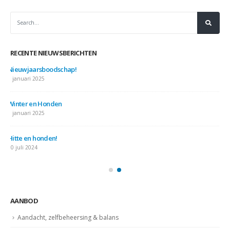
RECENTE NIEUWSBERICHTEN
Nieuwjaarsboodschap!
7 januari 2025
Winter en Honden
7 januari 2025
Hitte en honden!
10 juli 2024
AANBOD
Aandacht, zelfbeheersing & balans