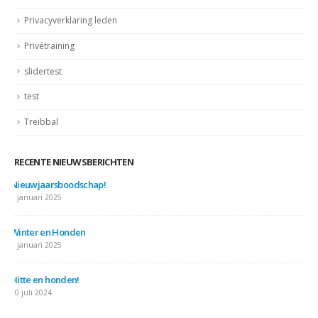
Privacyverklaring leden
Privétraining
slidertest
test
Treibbal
RECENTE NIEUWSBERICHTEN
Nieuwjaarsboodschap!
7 januari 2025
Winter en Honden
7 januari 2025
Hitte en honden!
10 juli 2024