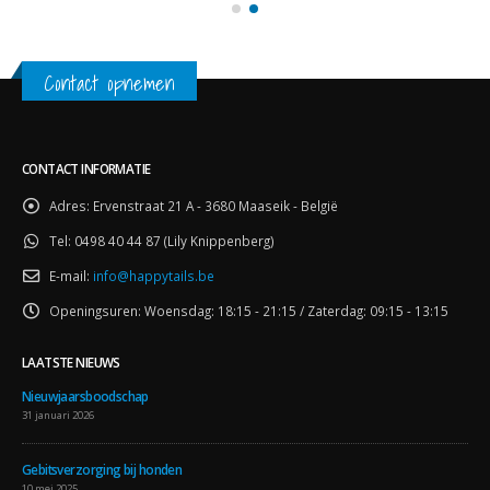
Contact opnemen
CONTACT INFORMATIE
Adres:
Ervenstraat 21 A - 3680 Maaseik - België
Tel:
0498 40 44 87 (Lily Knippenberg)
E-mail:
info@happytails.be
Openingsuren:
Woensdag: 18:15 - 21:15 / Zaterdag: 09:15 - 13:15
LAATSTE NIEUWS
Nieuwjaarsboodschap
31 januari 2026
Gebitsverzorging bij honden
10 mei 2025