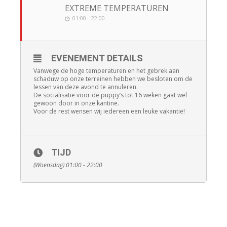
EXTREME TEMPERATUREN
01:00 - 22:00
EVENEMENT DETAILS
Vanwege de hoge temperaturen en het gebrek aan
schaduw op onze terreinen hebben we besloten om de
lessen van deze avond te annuleren.
De socialisatie voor de puppy’s tot 16 weken gaat wel
gewoon door in onze kantine.
Voor de rest wensen wij iedereen een leuke vakantie!
TIJD
(Woensdag) 01:00 - 22:00